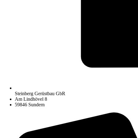
Steinberg Gerüstbau GbR
Am Lindhövel 8
59846 Sundern