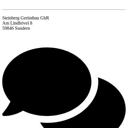
Steinberg Gerüstbau GbR
Am Lindhövel 8
59846 Sundern