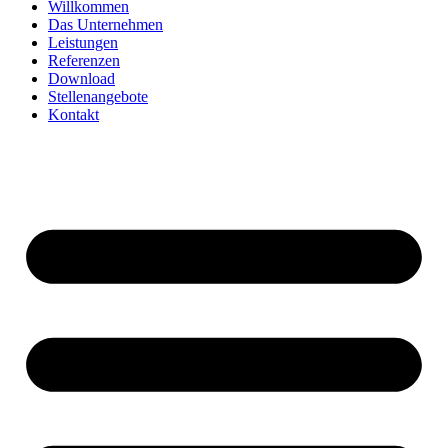
Willkommen
Das Unternehmen
Leistungen
Referenzen
Download
Stellenangebote
Kontakt