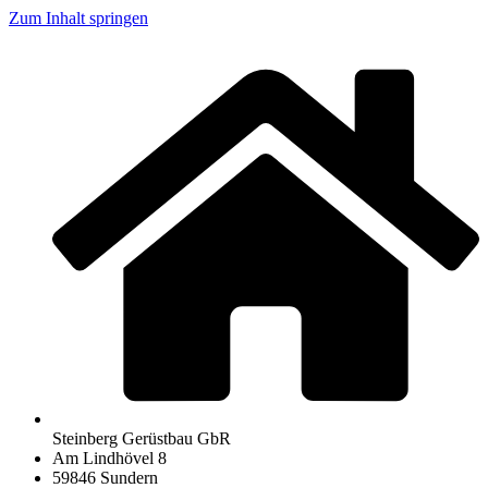
Zum Inhalt springen
Steinberg Gerüstbau GbR
Am Lindhövel 8
59846 Sundern