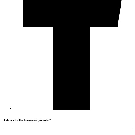
Haben wir Ihr Interesse geweckt?