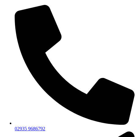
02935 9686792