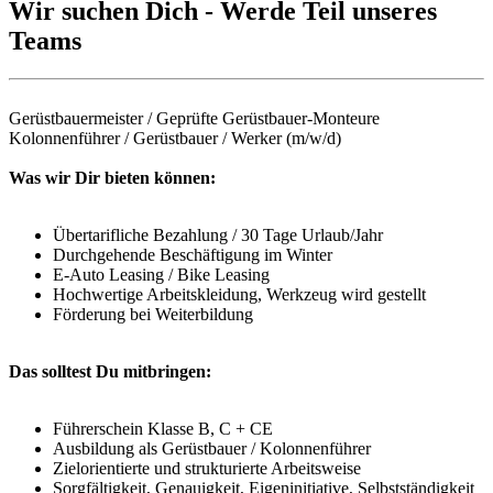
Wir suchen Dich - Werde Teil unseres
Teams
Gerüstbauermeister / Geprüfte Gerüstbauer-Monteure
Kolonnenführer / Gerüstbauer / Werker (m/w/d)
Was wir Dir bieten können:
Übertarifliche Bezahlung / 30 Tage Urlaub/Jahr
Durchgehende Beschäftigung im Winter
E-Auto Leasing / Bike Leasing
Hochwertige Arbeitskleidung, Werkzeug wird gestellt
Förderung bei Weiterbildung
Das solltest Du mitbringen:
Führerschein Klasse B, C + CE
Ausbildung als Gerüstbauer / Kolonnenführer
Zielorientierte und strukturierte Arbeitsweise
Sorgfältigkeit, Genauigkeit, Eigeninitiative, Selbstständigkeit