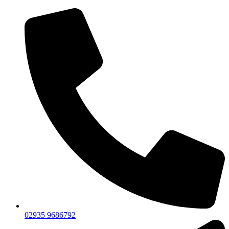
02935 9686792