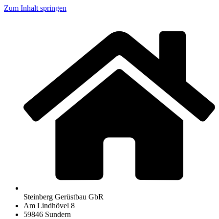
Zum Inhalt springen
Steinberg Gerüstbau GbR
Am Lindhövel 8
59846 Sundern