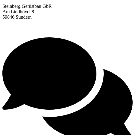
Steinberg Gerüstbau GbR
Am Lindhövel 8
59846 Sundern